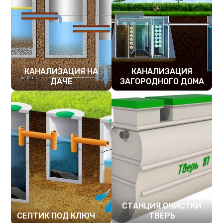
КАНАЛИЗАЦИЯ НА
КАНАЛИЗАЦИЯ
ДАЧЕ
ЗАГОРОДНОГО ДОМА
ПОДРОБНЕЕ
ПОДРОБНЕЕ
СТАНЦИЯ ОЧИСТКИ
СЕПТИК ПОД КЛЮЧ
ТВЕРЬ