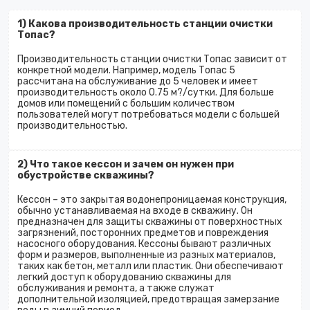
1) Какова производительность станции очистки
Топас?
Производительность станции очистки Топас зависит от
конкретной модели. Например, модель Топас 5
рассчитана на обслуживание до 5 человек и имеет
производительность около 0.75 м?/сутки. Для больше
домов или помещений с большим количеством
пользователей могут потребоваться модели с большей
производительностью.
2) Что такое кессон и зачем он нужен при
обустройстве скважины?
Кессон – это закрытая водонепроницаемая конструкция,
обычно устанавливаемая на входе в скважину. Он
предназначен для защиты скважины от поверхностных
загрязнений, посторонних предметов и повреждения
насосного оборудования. Кессоны бывают различных
форм и размеров, выполненные из разных материалов,
таких как бетон, металл или пластик. Они обеспечивают
легкий доступ к оборудованию скважины для
обслуживания и ремонта, а также служат
дополнительной изоляцией, предотвращая замерзание