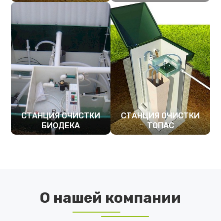
ПОДРОБНЕЕ
ПОДРОБНЕЕ
СТАНЦИЯ ОЧИСТКИ
СТАНЦИЯ ОЧИСТКИ
БИОДЕКА
ТОПАС
ПОДРОБНЕЕ
ПОДРОБНЕЕ
О нашей компании