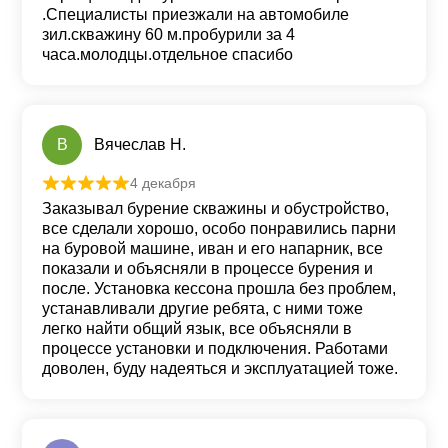
.Специалисты приезжали на автомобиле
зил.скважину 60 м.пробурили за 4
часа.молодцы.отдельное спасибо
В
Вячеслав Н.
4 декабря
Оценка
5
из 5
Заказывал бурение скважины и обустройство,
все сделали хорошо, особо понравились парни
на буровой машине, иван и его напарник, все
показали и объясняли в процессе бурения и
после. Установка кессона прошла без проблем,
устанавливали другие ребята, с ними тоже
легко найти общий язык, все объясняли в
процессе установки и подключения. Работами
доволен, буду надеяться и эксплуатацией тоже.