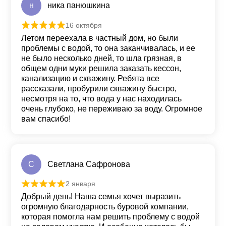
н
ника панюшкина
16 октября
Оценка
5
из 5
Летом переехала в частный дом, но были
проблемы с водой, то она заканчивалась, и ее
не было несколько дней, то шла грязная, в
общем одни муки решила заказать кессон,
канализацию и скважину. Ребята все
рассказали, пробурили скважину быстро,
несмотря на то, что вода у нас находилась
очень глубоко, не переживаю за воду. Огромное
вам спасибо!
С
Светлана Сафронова
2 января
Оценка
5
из 5
Добрый день! Наша семья хочет выразить
огромную благодарность буровой компании,
которая помогла нам решить проблему с водой