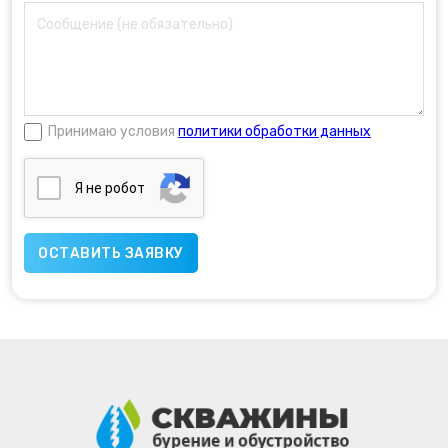
Принимаю условия
политики обработки данных
Я нe poбoт