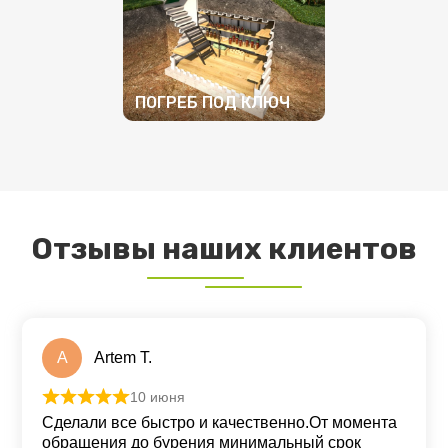
ПОДРОБНЕЕ
ПОДРОБНЕЕ
ПОГРЕБ ПОД КЛЮЧ
ПОДРОБНЕЕ
Отзывы наших клиентов
A
Artem T.
10 июня
Оценка
5
из 5
Сделали все быстро и качественно.От момента
обращения до бурения минимальный срок