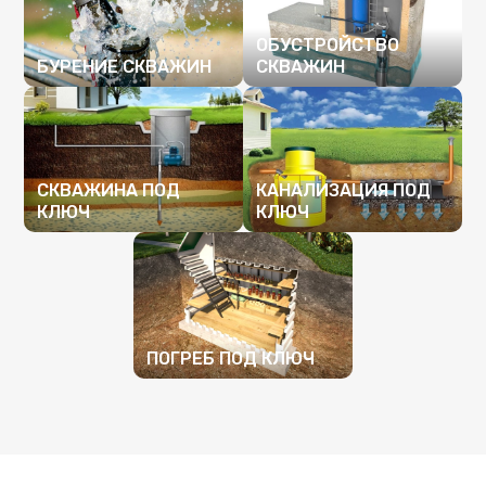
ОБУСТРОЙСТВО
БУРЕНИЕ СКВАЖИН
СКВАЖИН
ПОДРОБНЕЕ
ПОДРОБНЕЕ
СКВАЖИНА ПОД
КАНАЛИЗАЦИЯ ПОД
КЛЮЧ
КЛЮЧ
ПОДРОБНЕЕ
ПОДРОБНЕЕ
ПОГРЕБ ПОД КЛЮЧ
ПОДРОБНЕЕ