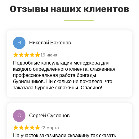
Отзывы наших клиентов
Н
Николай Баженов
19 июня
Оценка
5
из 5
Подробные консультации менеджера для
каждого определенного клиента, слаженная
профессиональная работа бригады
бурильщиков. Ни сколько не пожалела, что
заказала бурение скважины. Спасибо!
С
Сергей Суслонов
22 марта
Оценка
5
из 5
На участок заказывали скважину так сказать