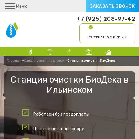
Меню
ЗАКАЗАТЬ ЗВОНОК
+7 (925) 208-97-42
ежедневно с 8 до 23
Главная
»
Канализация под ключ
»
Станция очистки БиоДека
Станция очистки БиоДека в
Ильинском
Работаем без предоплаты
Цены четко по договору