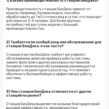
1) Какова производительность станции БиоДека?
Производительность станции БиоДека зависит от
модели. Например, базовая модель способна
обрабатывать до 1 м3 сточных вод в сутки, что подходит
для семьи из 3-4 человек. Для более крупных
потребностей доступны модели с большей
производительностью.
2) Требуется ли особый уход или обслуживание для
станции БиоДека, и как часто?
Станция очистки БиоДека требует регулярного
обслуживания, включая проверку работы системы,
замену фильтров и других расходных материалов.
Основное техническое обслуживание рекомендуется
проводить не реже одного раза в год, что поможет
обеспечить бесперебойную и эффективную работу
системы.
3) Чем станция БиоДека отличается от других
станций на рынке?
Станция БиоДека выделяется на рынке благодаря своей
высокой эффективности, экономичности и