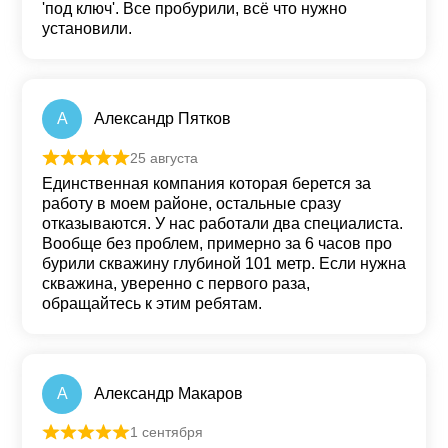
'под ключ'. Все пробурили, всё что нужно
установили.
А
Александр Пятков
25 августа
Оценка
5
из 5
Единственная компания которая берется за
работу в моем районе, остальные сразу
отказываются. У нас работали два специалиста.
Вообще без проблем, примерно за 6 часов про
бурили скважину глубиной 101 метр. Если нужна
скважина, уверенно с первого раза,
обращайтесь к этим ребятам.
А
Александр Макаров
1 сентября
Оценка
5
из 5