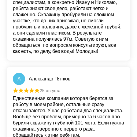
специалистам, а конкретно Ивану и Николаю,
ребята знают свое дело, работают четко и
слаженно. Скважину пробурили на сложном
участке, кто до них приезжал, не смогли
пробурить и половину, даже с железной трубой,
а они сделали пластиком. В результате
скважина получилась 97м. Советую к ним
обращаться, по вопросам консультируют, все
как есть, по делу, без воды! Молодцы!
А
Александр Пятков
25 августа
Оценка
5
из 5
Единственная компания которая берется за
работу в моем районе, остальные сразу
отказываются. У нас работали два специалиста.
Вообще без проблем, примерно за 6 часов про
бурили скважину глубиной 101 метр. Если нужна
скважина, уверенно с первого раза,
обращайтесь к этим ребятам.