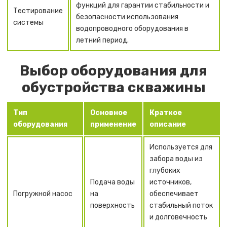
функций для гарантии стабильности и
Тестирование
безопасности использования
системы
водопроводного оборудования в
летний период.
Выбор оборудования для
обустройства скважины
Тип
Основное
Краткое
оборудования
применение
описание
Используется для
забора воды из
глубоких
Подача воды
источников,
Погружной насос
на
обеспечивает
поверхность
стабильный поток
и долговечность