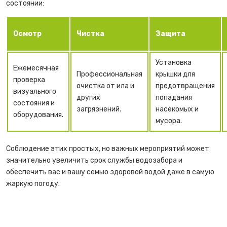
состоянии:
Осмотр
Чистка
Защита
Установка
Ежемесячная
Профессиональная
крышки для
проверка
очистка от ила и
предотвращения
визуального
других
попадания
состояния и
загрязнений.
насекомых и
оборудования.
мусора.
Соблюдение этих простых, но важных мероприятий может
значительно увеличить срок службы водозабора и
обеспечить вас и вашу семью здоровой водой даже в самую
жаркую погоду.