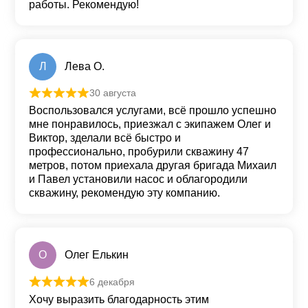
работы. Рекомендую!
Л
Лева О.
30 августа
Оценка
5
из 5
Воспользовался услугами, всё прошло успешно
мне понравилось, приезжал с экипажем Олег и
Виктор, зделали всё быстро и
профессионально, пробурили скважину 47
метров, потом приехала другая бригада Михаил
и Павел установили насос и облагородили
скважину, рекомендую эту компанию.
О
Олег Елькин
6 декабря
Оценка
5
из 5
Хочу выразить благодарность этим