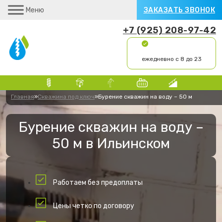
Меню
ЗАКАЗАТЬ ЗВОНОК
+7 (925) 208-97-42
ежедневно с 8 до 23
Главная
»
Скважина под ключ
»
Бурение скважин на воду – 50 м
Бурение скважин на воду –
50 м в Ильинском
Работаем без предоплаты
Цены четко по договору