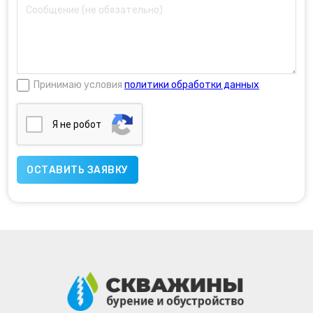
Принимаю условия
политики обработки данных
Я нe poбoт