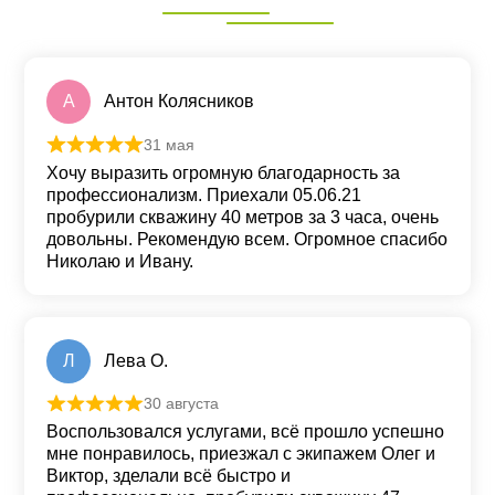
А
Антон Колясников
31 мая
Оценка
5
из 5
Хочу выразить огромную благодарность за
профессионализм. Приехали 05.06.21
пробурили скважину 40 метров за 3 часа, очень
довольны. Рекомендую всем. Огромное спасибо
Николаю и Ивану.
Л
Лева О.
30 августа
Оценка
5
из 5
Воспользовался услугами, всё прошло успешно
мне понравилось, приезжал с экипажем Олег и
Виктор, зделали всё быстро и