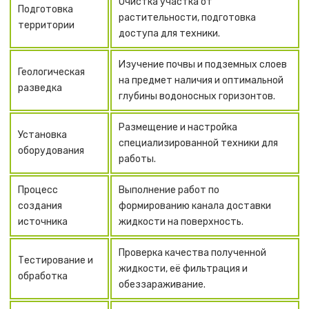
Очистка участка от
Подготовка
растительности, подготовка
территории
доступа для техники.
Изучение почвы и подземных слоев
Геологическая
на предмет наличия и оптимальной
разведка
глубины водоносных горизонтов.
Размещение и настройка
Установка
специализированной техники для
оборудования
работы.
Процесс
Выполнение работ по
создания
формированию канала доставки
источника
жидкости на поверхность.
Проверка качества полученной
Тестирование и
жидкости, её фильтрация и
обработка
обеззараживание.