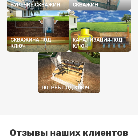
БУРЕНИЕ СКВАЖИН
СКВАЖИН
ПОДРОБНЕЕ
ПОДРОБНЕЕ
СКВАЖИНА ПОД
КАНАЛИЗАЦИЯ ПОД
КЛЮЧ
КЛЮЧ
ПОДРОБНЕЕ
ПОДРОБНЕЕ
ПОГРЕБ ПОД КЛЮЧ
ПОДРОБНЕЕ
Отзывы наших клиентов