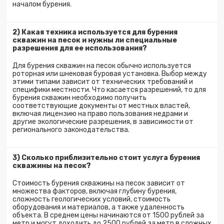
началом бурения.
2) Какая техника используется для бурения
скважин на песок и нужны ли специальные
разрешения для ее использования?
Для бурения скважин на песок обычно используется
роторная или шнековая буровая установка. Выбор между
этими типами зависит от технических требований и
специфики местности. Что касается разрешений, то для
бурения скважин необходимо получить
соответствующие документы от местных властей,
включая лицензию на право пользования недрами и
другие экологические разрешения, в зависимости от
регионального законодательства.
3) Сколько приблизительно стоит услуга бурения
скважины на песок?
Стоимость бурения скважины на песок зависит от
множества факторов, включая глубину бурения,
сложность геологических условий, стоимость
оборудования и материалов, а также удаленность
объекта. В среднем цены начинаются от 1500 рублей за
метр и могут доходить до 2500 рублей за метр в сложных