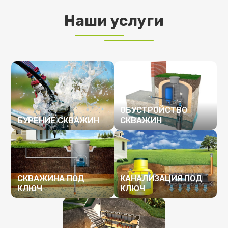
Наши услуги
ОБУСТРОЙСТВО
БУРЕНИЕ СКВАЖИН
СКВАЖИН
ПОДРОБНЕЕ
ПОДРОБНЕЕ
СКВАЖИНА ПОД
КАНАЛИЗАЦИЯ ПОД
КЛЮЧ
КЛЮЧ
ПОДРОБНЕЕ
ПОДРОБНЕЕ