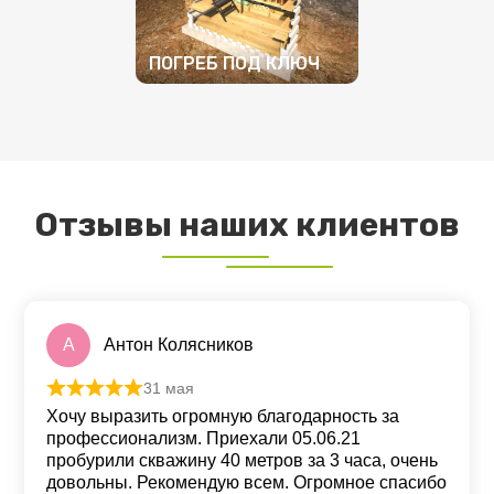
ПОГРЕБ ПОД КЛЮЧ
ПОДРОБНЕЕ
Отзывы наших клиентов
А
Антон Колясников
31 мая
Оценка
5
из 5
Хочу выразить огромную благодарность за
профессионализм. Приехали 05.06.21
пробурили скважину 40 метров за 3 часа, очень
довольны. Рекомендую всем. Огромное спасибо