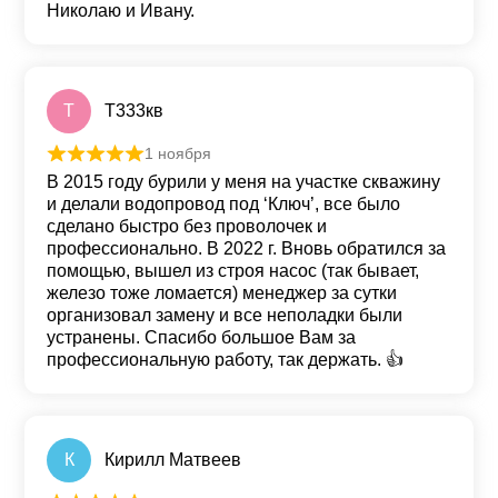
Николаю и Ивану.
T
T333кв
1 ноября
Оценка
5
из 5
В 2015 году бурили у меня на участке скважину
и делали водопровод под ‘Ключ’, все было
сделано быстро без проволочек и
профессионально. В 2022 г. Вновь обратился за
помощью, вышел из строя насос (так бывает,
железо тоже ломается) менеджер за сутки
организовал замену и все неполадки были
устранены. Спасибо большое Вам за
профессиональную работу, так держать. 👍
К
Кирилл Матвеев