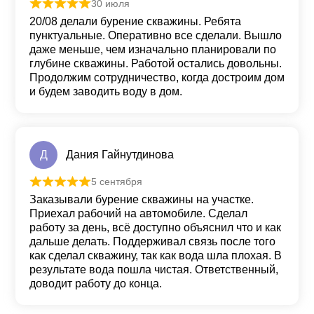
30 июля
Оценка
5
из 5
20/08 делали бурение скважины. Ребята
пунктуальные. Оперативно все сделали. Вышло
даже меньше, чем изначально планировали по
глубине скважины. Работой остались довольны.
Продолжим сотрудничество, когда достроим дом
и будем заводить воду в дом.
Д
Дания Гайнутдинова
5 сентября
Оценка
5
из 5
Заказывали бурение скважины на участке.
Приехал рабочий на автомобиле. Сделал
работу за день, всё доступно объяснил что и как
дальше делать. Поддерживал связь после того
как сделал скважину, так как вода шла плохая. В
результате вода пошла чистая. Ответственный,
доводит работу до конца.