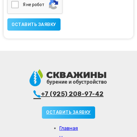
Я нe poбoт
+7 (925) 208-97-42
ОСТАВИТЬ ЗАЯВКУ
Главная